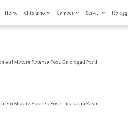
Home
Chi siamo
Camper
Servizi
Nolegg
ometri Motore Potenza Posti Omologati Posti...
ometri Motore Potenza Posti Omologati Posti...