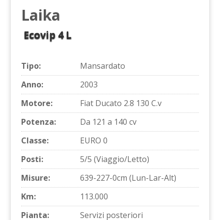
Laika
Ecovip 4 L
Tipo:
Mansardato
Anno:
2003
Motore:
Fiat Ducato 2.8 130 C.v
Potenza:
Da 121 a 140 cv
Classe:
EURO 0
Posti:
5/5 (Viaggio/Letto)
Misure:
639-227-0cm (Lun-Lar-Alt)
Km:
113.000
Pianta:
Servizi posteriori