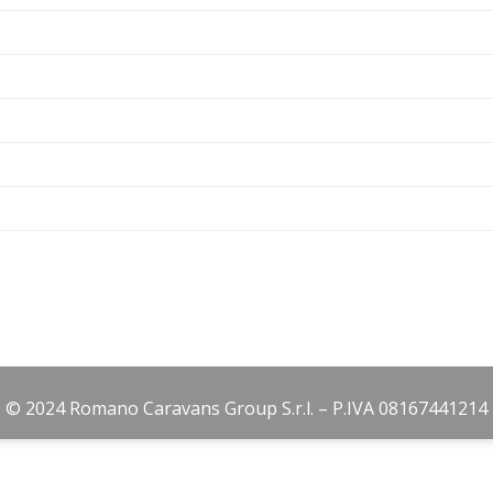
© 2024 Romano Caravans Group S.r.l. – P.IVA 08167441214