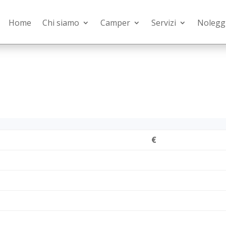
Home
Chi siamo
Camper
Servizi
Nolegg
€