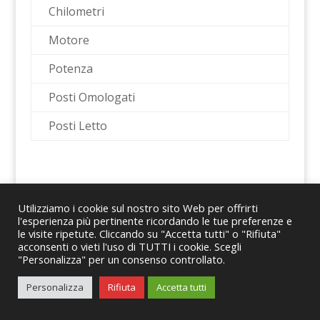
Chilometri
Motore
Potenza
Posti Omologati
Posti Letto
Utilizziamo i cookie sul nostro sito Web per offrirti
l'esperienza più pertinente ricordando le tue preferenze e
le visite ripetute. Cliccando su "Accetta tutti" o "Rifiuta"
© 2024 Romano Caravans Group S.r.l. – P.IVA
acconsenti o vieti l'uso di TUTTI i cookie. Scegli
"Personalizza" per un consenso controllato.
08167441214
Personalizza
Rifiuta
Accetta tutti