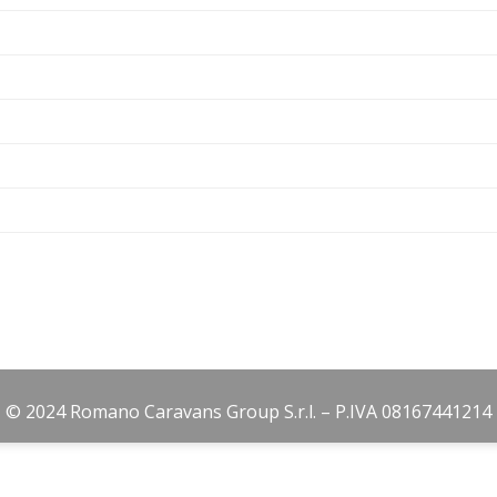
© 2024 Romano Caravans Group S.r.l. – P.IVA 08167441214