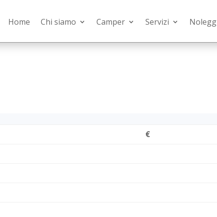
Home
Chi siamo
Camper
Servizi
Nolegg
€